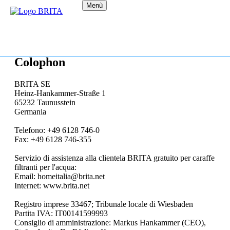
Menù
Colophon
BRITA SE
Heinz-Hankammer-Straße 1
65232 Taunusstein
Germania
Telefono: +49 6128 746-0
Fax: +49 6128 746-355
Servizio di assistenza alla clientela BRITA gratuito per caraffe
filtranti per l'acqua:
Email: homeitalia@brita.net
Internet: www.brita.net
Registro imprese 33467; Tribunale locale di Wiesbaden
Partita IVA: IT00141599993
Consiglio di amministrazione: Markus Hankammer (CEO),