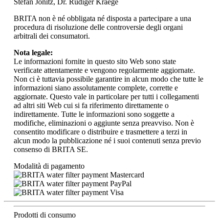
Stefan Jonitz, Dr. Rüdiger Kraege
BRITA non è né obbligata né disposta a partecipare a una
procedura di risoluzione delle controversie degli organi
arbitrali dei consumatori.
Nota legale:
Le informazioni fornite in questo sito Web sono state
verificate attentamente e vengono regolarmente aggiornate.
Non ci è tuttavia possibile garantire in alcun modo che tutte le
informazioni siano assolutamente complete, corrette e
aggiornate. Questo vale in particolare per tutti i collegamenti
ad altri siti Web cui si fa riferimento direttamente o
indirettamente. Tutte le informazioni sono soggette a
modifiche, eliminazioni o aggiunte senza preavviso. Non è
consentito modificare o distribuire e trasmettere a terzi in
alcun modo la pubblicazione né i suoi contenuti senza previo
consenso di BRITA SE.
Modalità di pagamento
Prodotti di consumo