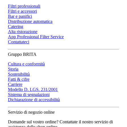
Filtri professionali
Filtri e accessori
Bar e panifici
Distribuzione automatica
Catering
Alta ristorazione
App Professional Filter Service
Contattateci
Gruppo BRITA
Cultura e conformità
Storia
Sostenibilità
Fatti & cifre
Carriere
Modello D. LGS. 231/2001
Sistema di segnalazioni
Dichiarazione di accessibilità
Servizio di negozio online
Domande sul vostro ordine? Contattate il nostro servizio di
assistenza dello shop online.