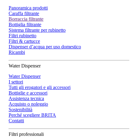
Panoramica prodotti
Caraffa filtrante
Borraccia filtrante
Bottiglia filtrante
Sistema filtrante per rubinetto
Filtri rubinetto
Filtri & cartucce
Dispenser d’acqua per uso domestico
Ricambi
Water Dispenser
Water Dispenser
I settori
Tutti gli erogatori e gli accessori
Bottiglie e accessori
Assistenza tecnica
Acquisto o noleggio
Sostenibilità
Perché scegliere BRITA
Contatti
Filtri professionali