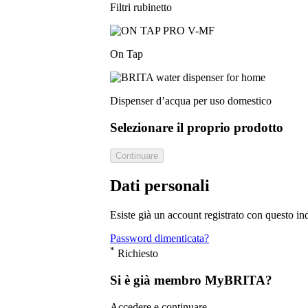
Filtri rubinetto
On Tap
Dispenser d’acqua per uso domestico
Selezionare il proprio prodotto
Continuare
Dati personali
Esiste già un account registrato con questo i
Password dimenticata?
*
Richiesto
Si è già membro MyBRITA?
Accedere e continuare