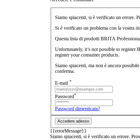
Siamo spiacenti, si è verificato un errore. 
Si è verificato un problema con la vostra rich
Questa lista di prodotti BRITA Professional 
Unfortunately, it’s not possible to regist
register your consumer products.
Siamo spiacenti, ma non è ancora possibile 
conferma.
*
E-mail
*
Password
Password dimenticata?
Accedere adesso
{{errorMessage}}
Siamo spiacenti, si è verificato un errore. Pr