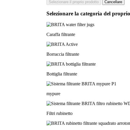
Selezionare il proprio prodotto
Cancellare
Selezionare la categoria del propri
Caraffa filtrante
Borraccia filtrante
Bottiglia filtrante
mypure
Filtri rubinetto