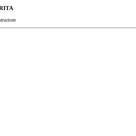
BRITA
trazione