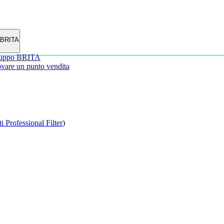
BRITA
uppo BRITA
vare un punto vendita
ti Professional Filter
)