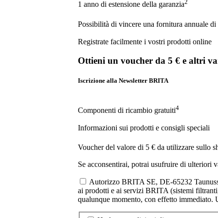
2
1 anno di estensione della garanzia
Possibilità di vincere una fornitura annuale di f
Registrate facilmente i vostri prodotti online
Ottieni un voucher da 5 € e altri v
Iscrizione alla Newsletter BRITA
4
Componenti di ricambio gratuiti
Informazioni sui prodotti e consigli speciali
Voucher del valore di 5 € da utilizzare sullo 
Se acconsentirai, potrai usufruire di ulteriori 
Autorizzo BRITA SE, DE-65232 Taunusstein 
ai prodotti e ai servizi BRITA (sistemi filtrant
qualunque momento, con effetto immediato. Ult