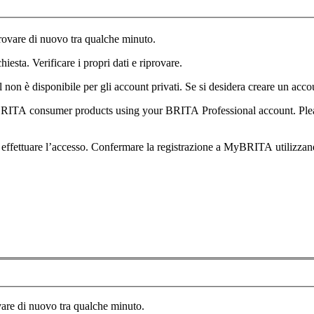
Provare di nuovo tra qualche minuto.
iesta. Verificare i propri dati e riprovare.
non è disponibile per gli account privati. Se si desidera creare un account
er BRITA consumer products using your BRITA Professional account. Ple
effettuare l’accesso. Confermare la registrazione a MyBRITA utilizzand
ovare di nuovo tra qualche minuto.