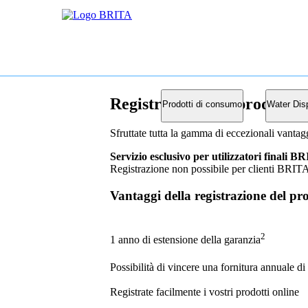
Registrazione del prodotto
Prodotti di consumo
Water Dis
Sfruttate tutta la gamma di eccezionali vanta
Servizio esclusivo per utilizzatori finali 
Registrazione non possibile per clienti BRITA
Vantaggi della registrazione del pr
2
1 anno di estensione della garanzia
Possibilità di vincere una fornitura annuale di f
Registrate facilmente i vostri prodotti online