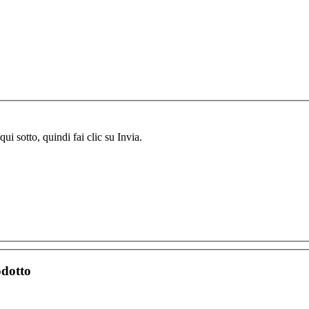
ui sotto, quindi fai clic su Invia.
odotto