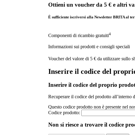
Ottieni un voucher da 5 € e altri v
È sufficiente iscriversi alla Newsletter BRITA al te
4
Componenti di ricambio gratuiti
Informazioni sui prodotti e consigli speciali
Voucher del valore di 5 € da utilizzare sullo 
Inserire il codice del propri
Inserire il codice del proprio prodo
Recuperare il codice del prodotto all’interno 
Questo codice prodotto non è presente nel nost
Codice prodotto:
Non si riesce a trovare il codice pr