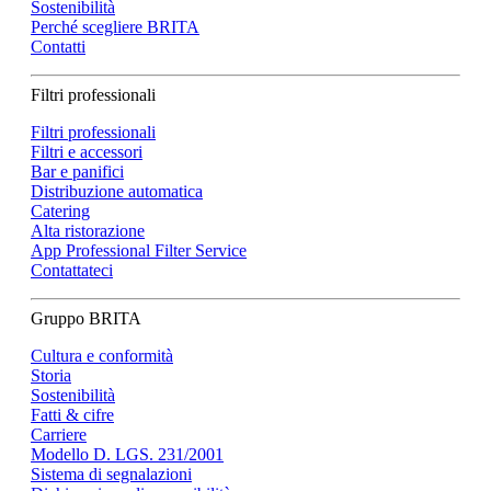
Sostenibilità
Perché scegliere BRITA
Contatti
Filtri professionali
Filtri professionali
Filtri e accessori
Bar e panifici
Distribuzione automatica
Catering
Alta ristorazione
App Professional Filter Service
Contattateci
Gruppo BRITA
Cultura e conformità
Storia
Sostenibilità
Fatti & cifre
Carriere
Modello D. LGS. 231/2001
Sistema di segnalazioni