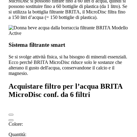
MicroDisc si possono filtrare fino a 60 litri d’acqua, quindi si
possono sostituire fino a 60 bottiglie di plastica (da 1 litro). Se
si utilizza la bottiglia filtrante BRITA, il MicroDisc filtra fino
a 150 litri d’acqua (= 150 bottiglie di plastica).
Sistema filtrante smart
Se si svolge attività fisica, si ha bisogno di minerali essenziali.
Ecco perché BRITA MicroDisc riduce solo le sostanze che
alterano il gusto dell'acqua, conservandone il calcio e il
magnesio.
Acquistare filtro per l’acqua BRITA
MicroDisc conf. da 6 filtri
Colore:
Quantità: