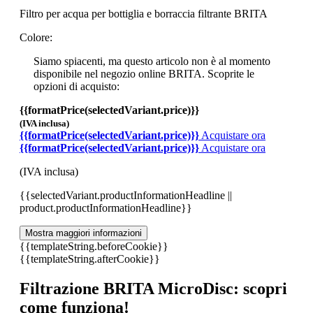
Filtro per acqua per bottiglia e borraccia filtrante BRITA
Colore:
Siamo spiacenti, ma questo articolo non è al momento
disponibile nel negozio online BRITA. Scoprite le
opzioni di acquisto:
{{formatPrice(selectedVariant.price)}}
(IVA inclusa)
{{formatPrice(selectedVariant.price)}}
Acquistare ora
{{formatPrice(selectedVariant.price)}}
Acquistare ora
(IVA inclusa)
{{selectedVariant.productInformationHeadline ||
product.productInformationHeadline}}
Mostra maggiori informazioni
{{templateString.beforeCookie}}
{{templateString.afterCookie}}
Filtrazione BRITA MicroDisc: scopri
come funziona!