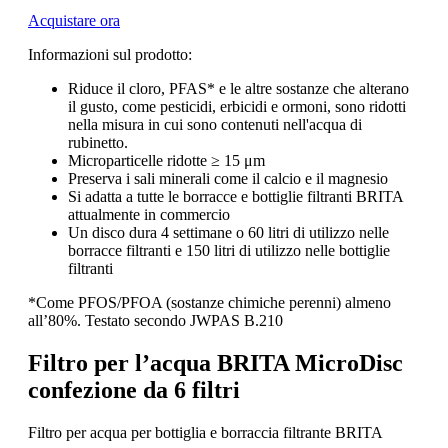
Acquistare ora
Informazioni sul prodotto:
Riduce il cloro, PFAS* e le altre sostanze che alterano
il gusto, come pesticidi, erbicidi e ormoni, sono ridotti
nella misura in cui sono contenuti nell'acqua di
rubinetto.
Microparticelle ridotte ≥ 15 μm
Preserva i sali minerali come il calcio e il magnesio
Si adatta a tutte le borracce e bottiglie filtranti BRITA
attualmente in commercio
Un disco dura 4 settimane o 60 litri di utilizzo nelle
borracce filtranti e 150 litri di utilizzo nelle bottiglie
filtranti
*Come PFOS/PFOA (sostanze chimiche perenni) almeno
all’80%. Testato secondo JWPAS B.210
Filtro per l’acqua BRITA MicroDisc
confezione da 6 filtri
Filtro per acqua per bottiglia e borraccia filtrante BRITA