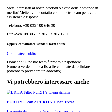
Siete interessati ai nostri prodotti o avete delle domande in
merito? Mettetevi in contatto con il nostro team per avere
assistenza e risposte.
Telefono: +39 035 199 646 39
Lun.-Ven. 08.30 - 12.30 / 13.30 - 17.30
Oppure contattateci usando il form online
Contattateci subito
Domande? Il nostro team è pronto a rispondere.
Numero verde da linea fissa (le chiamate da cellulare
potrebbero prevedere un addebito).
Vi potrebbero interessare anche
PURITY Clean e PURITY Clean Extra
Lavaggio dei piatti professionale senza striature