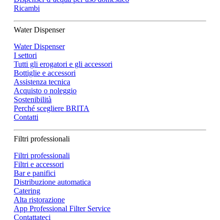
Ricambi
Water Dispenser
Water Dispenser
I settori
Tutti gli erogatori e gli accessori
Bottiglie e accessori
Assistenza tecnica
Acquisto o noleggio
Sostenibilità
Perché scegliere BRITA
Contatti
Filtri professionali
Filtri professionali
Filtri e accessori
Bar e panifici
Distribuzione automatica
Catering
Alta ristorazione
App Professional Filter Service
Contattateci