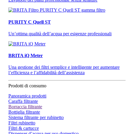
PURITY C Quell ST
Un’ottima qualità dell’acqua per esigenze professionali
BRITA iQ Meter
Una gestione dei filtri semplice e intelligente per aumentare
l’efficienza e l’affidabilità dell’assistenza
Prodotti di consumo
Panoramica prodotti
Caraffa filtrante
Borraccia filtrante
Bottiglia filtrante
Sistema filtrante per rubinetto
Filtri rubinetto
Filtri & cartucce
Dispenser d’acqua per uso domestico