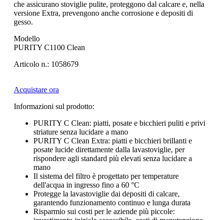
che assicurano stoviglie pulite, proteggono dal calcare e, nella
versione Extra, prevengono anche corrosione e depositi di
gesso.
Modello
PURITY C1100 Clean
Articolo n.: 1058679
Acquistare ora
Informazioni sul prodotto:
PURITY C Clean: piatti, posate e bicchieri puliti e privi
striature senza lucidare a mano
PURITY C Clean Extra: piatti e bicchieri brillanti e
posate lucide direttamente dalla lavastoviglie, per
rispondere agli standard più elevati senza lucidare a
mano
Il sistema del filtro è progettato per temperature
dell'acqua in ingresso fino a 60 °C
Protegge la lavastoviglie dai depositi di calcare,
garantendo funzionamento continuo e lunga durata
Risparmio sui costi per le aziende più piccole: