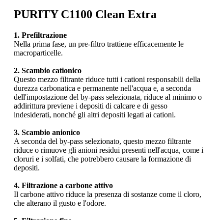
PURITY C1100 Clean Extra
1. Prefiltrazione
Nella prima fase, un pre-filtro trattiene efficacemente le
macroparticelle.
2. Scambio cationico
Questo mezzo filtrante riduce tutti i cationi responsabili della
durezza carbonatica e permanente nell'acqua e, a seconda
dell'impostazione del by-pass selezionata, riduce al minimo o
addirittura previene i depositi di calcare e di gesso
indesiderati, nonché gli altri depositi legati ai cationi.
3. Scambio anionico
A seconda del by-pass selezionato, questo mezzo filtrante
riduce o rimuove gli anioni residui presenti nell'acqua, come i
cloruri e i solfati, che potrebbero causare la formazione di
depositi.
4. Filtrazione a carbone attivo
Il carbone attivo riduce la presenza di sostanze come il cloro,
che alterano il gusto e l'odore.