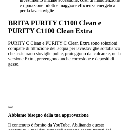
investimento iniziale accessibile, costi di manutenzione
e riparazione ridotti e maggiore efficienza energetica
per la lavastoviglie
BRITA PURITY C1100 Clean e
PURITY C1100 Clean Extra
PURITY C Clean e PURITY C Clean Extra sono soluzioni
compatte di filtrazione dell'acqua per lavastoviglie sottobanco
che assicurano stoviglie pulite, proteggono dal calcare e, nella
versione Extra, prevengono anche corrosione e depositi di
gesso.
Abbiamo bisogno della tua approvazione
Il contenuto è fornito da YouTube. Abilitando questo