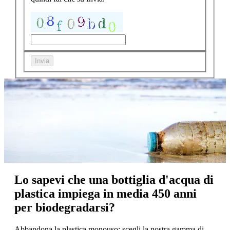
Invia
Lo sapevi che una bottiglia d'acqua di
plastica impiega in media 450 anni
per biodegradarsi?
Abbandona la plastica monouso: scegli la nostra gamma di