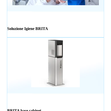
Soluzione Igiene BRITA
BRITA base cabinet