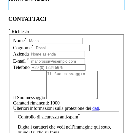
CONTATTACI
*
Richiesto
*
Nome
*
Cognome
Azienda
*
E-mail
Telefono
Il Suo messaggio
Caratteri rimanenti:
1000
Ulteriori informazioni sulla protezione dei
dati
.
*
Controllo di sicurezza anti-spam
Digita i caratteri che vedi nell’immagine qui sotto,
quindi fai clic su Invia.