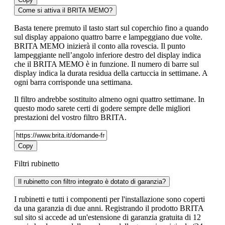
Come si attiva il BRITA MEMO?
Basta tenere premuto il tasto start sul coperchio fino a quando
sul display appaiono quattro barre e lampeggiano due volte.
BRITA MEMO inizierà il conto alla rovescia. Il punto
lampeggiante nell’angolo inferiore destro del display indica
che il BRITA MEMO è in funzione. Il numero di barre sul
display indica la durata residua della cartuccia in settimane. A
ogni barra corrisponde una settimana.
Il filtro andrebbe sostituito almeno ogni quattro settimane. In
questo modo sarete certi di godere sempre delle migliori
prestazioni del vostro filtro BRITA.
Copy
Filtri rubinetto
Il rubinetto con filtro integrato è dotato di garanzia?
I rubinetti e tutti i componenti per l'installazione sono coperti
da una garanzia di due anni. Registrando il prodotto BRITA
sul sito si accede ad un'estensione di garanzia gratuita di 12