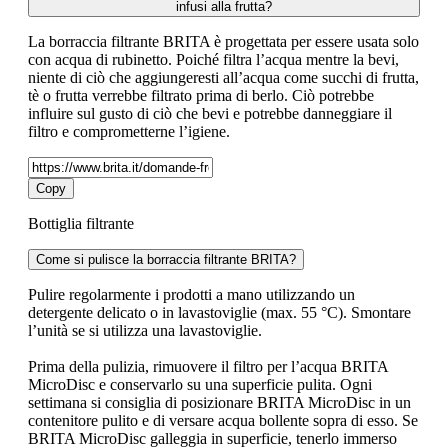
infusi alla frutta?
La borraccia filtrante BRITA è progettata per essere usata solo
con acqua di rubinetto. Poiché filtra l’acqua mentre la bevi,
niente di ciò che aggiungeresti all’acqua come succhi di frutta,
tè o frutta verrebbe filtrato prima di berlo. Ciò potrebbe
influire sul gusto di ciò che bevi e potrebbe danneggiare il
filtro e comprometterne l’igiene.
Copy
Bottiglia filtrante
Come si pulisce la borraccia filtrante BRITA?
Pulire regolarmente i prodotti a mano utilizzando un
detergente delicato o in lavastoviglie (max. 55 °C). Smontare
l’unità se si utilizza una lavastoviglie.
Prima della pulizia, rimuovere il filtro per l’acqua BRITA
MicroDisc e conservarlo su una superficie pulita. Ogni
settimana si consiglia di posizionare BRITA MicroDisc in un
contenitore pulito e di versare acqua bollente sopra di esso. Se
BRITA MicroDisc galleggia in superficie, tenerlo immerso