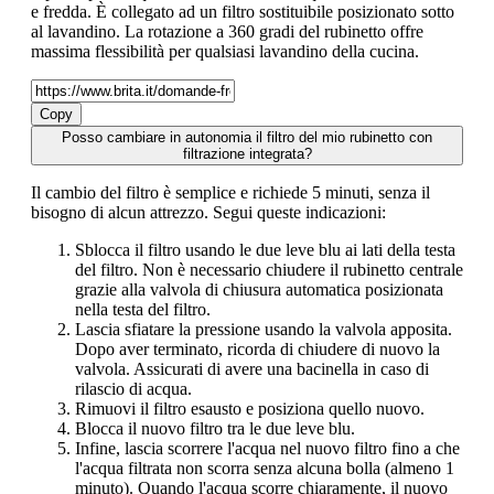
e fredda. È collegato ad un filtro sostituibile posizionato sotto
al lavandino. La rotazione a 360 gradi del rubinetto offre
massima flessibilità per qualsiasi lavandino della cucina.
Copy
Posso cambiare in autonomia il filtro del mio rubinetto con
filtrazione integrata?
Il cambio del filtro è semplice e richiede 5 minuti, senza il
bisogno di alcun attrezzo. Segui queste indicazioni:
Sblocca il filtro usando le due leve blu ai lati della testa
del filtro. Non è necessario chiudere il rubinetto centrale
grazie alla valvola di chiusura automatica posizionata
nella testa del filtro.
Lascia sfiatare la pressione usando la valvola apposita.
Dopo aver terminato, ricorda di chiudere di nuovo la
valvola. Assicurati di avere una bacinella in caso di
rilascio di acqua.
Rimuovi il filtro esausto e posiziona quello nuovo.
Blocca il nuovo filtro tra le due leve blu.
Infine, lascia scorrere l'acqua nel nuovo filtro fino a che
l'acqua filtrata non scorra senza alcuna bolla (almeno 1
minuto). Quando l'acqua scorre chiaramente, il nuovo