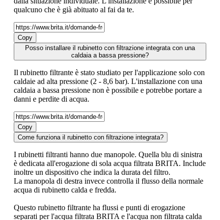
dalla situazione individuale. L'installazione è possibile per
qualcuno che è già abituato al fai da te.
Copy
Posso installare il rubinetto con filtrazione integrata con una
caldaia a bassa pressione?
Il rubinetto filtrante è stato studiato per l'applicazione solo con
caldaie ad alta pressione (2 - 8,6 bar). L'installazione con una
caldaia a bassa pressione non è possibile e potrebbe portare a
danni e perdite di acqua.
Copy
Come funziona il rubinetto con filtrazione integrata?
I rubinetti filtranti hanno due manopole. Quella blu di sinistra
è dedicata all'erogazione di sola acqua filtrata BRITA. Include
inoltre un dispositivo che indica la durata del filtro.
La manopola di destra invece controlla il flusso della normale
acqua di rubinetto calda e fredda.
Questo rubinetto filtrante ha flussi e punti di erogazione
separati per l'acqua filtrata BRITA e l'acqua non filtrata calda