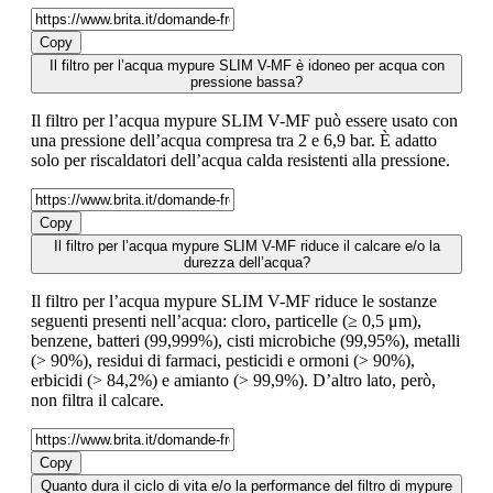
Copy
Il filtro per l’acqua mypure SLIM V-MF è idoneo per acqua con
pressione bassa?
Il filtro per l’acqua mypure SLIM V-MF può essere usato con
una pressione dell’acqua compresa tra 2 e 6,9 bar. È adatto
solo per riscaldatori dell’acqua calda resistenti alla pressione.
Copy
Il filtro per l’acqua mypure SLIM V-MF riduce il calcare e/o la
durezza dell’acqua?
Il filtro per l’acqua mypure SLIM V-MF riduce le sostanze
seguenti presenti nell’acqua: cloro, particelle (≥ 0,5 μm),
benzene, batteri (99,999%), cisti microbiche (99,95%), metalli
(> 90%), residui di farmaci, pesticidi e ormoni (> 90%),
erbicidi (> 84,2%) e amianto (> 99,9%). D’altro lato, però,
non filtra il calcare.
Copy
Quanto dura il ciclo di vita e/o la performance del filtro di mypure