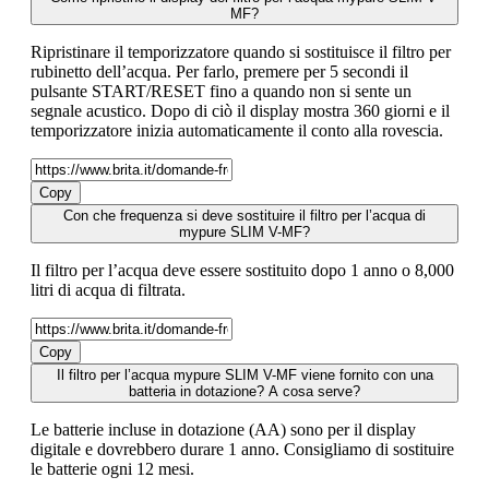
MF?
Ripristinare il temporizzatore quando si sostituisce il filtro per
rubinetto dell’acqua. Per farlo, premere per 5 secondi il
pulsante START/RESET fino a quando non si sente un
segnale acustico. Dopo di ciò il display mostra 360 giorni e il
temporizzatore inizia automaticamente il conto alla rovescia.
Copy
Con che frequenza si deve sostituire il filtro per l’acqua di
mypure SLIM V-MF?
Il filtro per l’acqua deve essere sostituito dopo 1 anno o 8,000
litri di acqua di filtrata.
Copy
Il filtro per l’acqua mypure SLIM V-MF viene fornito con una
batteria in dotazione? A cosa serve?
Le batterie incluse in dotazione (AA) sono per il display
digitale e dovrebbero durare 1 anno. Consigliamo di sostituire
le batterie ogni 12 mesi.