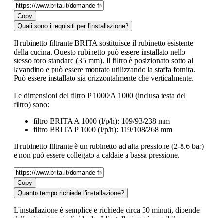
Copy
Quali sono i requisiti per l'installazione?
Il rubinetto filtrante BRITA sostituisce il rubinetto esistente
della cucina. Questo rubinetto può essere installato nello
stesso foro standard (35 mm). Il filtro è posizionato sotto al
lavandino e può essere montato utilizzando la staffa fornita.
Può essere installato sia orizzontalmente che verticalmente.
Le dimensioni del filtro P 1000/A 1000 (inclusa testa del
filtro) sono:
filtro BRITA A 1000 (l/p/h): 109/93/238 mm
filtro BRITA P 1000 (l/p/h): 119/108/268 mm
Il rubinetto filtrante è un rubinetto ad alta pressione (2-8.6 bar)
e non può essere collegato a caldaie a bassa pressione.
Copy
Quanto tempo richiede l'installazione?
L'installazione è semplice e richiede circa 30 minuti, dipende