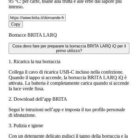
95 °C: per caffè, tisane alla frutta e alle erbe dal sapore più
intenso.
Copy
Borracce BRITA LARQ
Cosa devo fare per preparare la borraccia BRITA LARQ iQ per il
primo utilizzo?
1. Ricarica la tua borraccia
Collega il cavo di ricarica USB-C incluso nella confezione.
Quando il tappo si accende, la borraccia BRITA LARQ iQ è
attivata. La batteria è completamente carica quando si accende
la luce verde fissa.
2. Download dell’app BRITA
Segui le istruzioni nell’app e imposta il tuo profilo personale
di idratazione.
3. Pulizia e igiene
Con un detergente delicato pulisci il tappo della borraccia e la