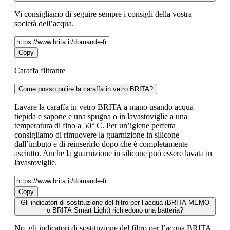
Vi consigliamo di seguire sempre i consigli della vostra
società dell’acqua.
Copy
Caraffa filtrante
Come posso pulire la caraffa in vetro BRITA?
Lavare la caraffa in vetro BRITA a mano usando acqua
tiepida e sapone e una spugna o in lavastoviglie a una
temperatura di fino a 50° C. Per un’igiene perfetta
consigliamo di rimuovere la guarnizione in silicone
dall’imbuto e di reinserirlo dopo che è completamente
asciutto. Anche la guarnizione in silicone può essere lavata in
lavastoviglie.
Copy
Gli indicatori di sostituzione del filtro per l’acqua (BRITA MEMO
o BRITA Smart Light) richiedono una batteria?
No, gli indicatori di sostituzione del filtro per l’acqua BRITA