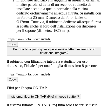
Il rubinetto dedicato è in aggiunta al rubinetto esistente.
In altre parole, si tratta di un secondo rubinetto da
installare accanto a quello normale della cucina
dedicato esclusivamente all'acqua filtrata. Si installa con
un foro da 25 mm. Diametro del foro richiesto:
Ø12mm. Tutttavia, il rubinetto dedicato all'acqua filtrata
si adatta anche al foro dell'installazione dei dispenser
per il sapone (diametro: Ø25 mm).
Copy
Per una famiglia di quante persone è adatto il rubinetto con
filtrazione integrata?
Il rubinetto con filtrazione integrata è studiato per uso
domestico, l'ideale è per una famiglia di massimo 8 persone.
Copy
Filtri per l’acqua ON TAP
Il sistema filtrante ON TAP (Pro) rimuove i batteri?
Il sistema filtrante ON TAP (Pro) filtra solo i batteri se usato