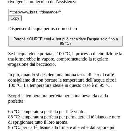
rivolgersi a un tecnico dell’assistenza.
Copy
Dispenser d’acqua per uso domestico
Perché YOURCE cool & hot può riscaldare l’acqua solo fino a
95 °C?
Se l’acqua viene portata a 100 °C, il processo di ebollizione la
trasformerebbe in vapore, compromettendo la regolare
erogazione dal beccuccio.
In più, quando si desidera una buona tazza di tè o di caffè,
consigliamo di non portare la temperatura dell’acqua oltre i
100 °C. La temperatura ideale in questo caso è di 95 °C.
Scopri la temperatura perfetta per la tua bevanda calda
preferita:
65 °C: temperatura perfetta per il tè verde.
85 °C: temperatura perfetta per permettere al tè bianco e nero
di sprigionare tutto il loro aroma.
95 °C: per caffè, tisane alla frutta e alle erbe dal sapore più