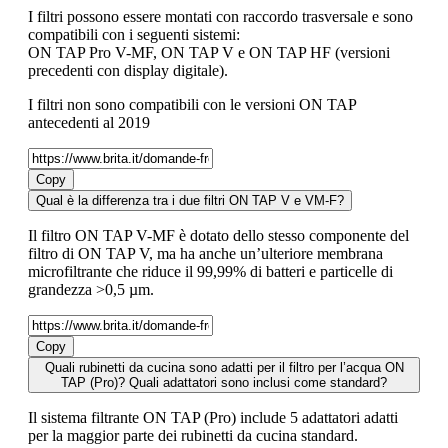
I filtri possono essere montati con raccordo trasversale e sono
compatibili con i seguenti sistemi:
ON TAP Pro V-MF, ON TAP V e ON TAP HF (versioni
precedenti con display digitale).
I filtri non sono compatibili con le versioni ON TAP
antecedenti al 2019
Copy
Qual è la differenza tra i due filtri ON TAP V e VM-F?
Il filtro ON TAP V-MF è dotato dello stesso componente del
filtro di ON TAP V, ma ha anche un’ulteriore membrana
microfiltrante che riduce il 99,99% di batteri e particelle di
grandezza >0,5 µm.
Copy
Quali rubinetti da cucina sono adatti per il filtro per l’acqua ON
TAP (Pro)? Quali adattatori sono inclusi come standard?
Il sistema filtrante ON TAP (Pro) include 5 adattatori adatti
per la maggior parte dei rubinetti da cucina standard.