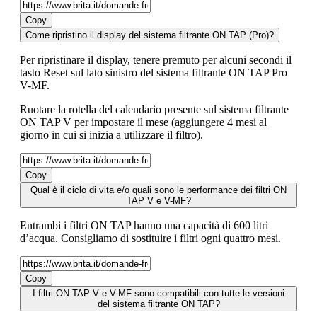
Copy
Come ripristino il display del sistema filtrante ON TAP (Pro)?
Per ripristinare il display, tenere premuto per alcuni secondi il
tasto Reset sul lato sinistro del sistema filtrante ON TAP Pro
V-MF.
Ruotare la rotella del calendario presente sul sistema filtrante
ON TAP V per impostare il mese (aggiungere 4 mesi al
giorno in cui si inizia a utilizzare il filtro).
Copy
Qual è il ciclo di vita e/o quali sono le performance dei filtri ON
TAP V e V-MF?
Entrambi i filtri ON TAP hanno una capacità di 600 litri
d’acqua. Consigliamo di sostituire i filtri ogni quattro mesi.
Copy
I filtri ON TAP V e V-MF sono compatibili con tutte le versioni
del sistema filtrante ON TAP?