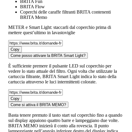
BRITA Fun
BRITA Flow
Coperchi delle caraffe filtranti BRITA contenenti
BRITA Memo
METER e Smart Light: staccarli dal coperchio prima di
mettere quest’ultimo in lavastoviglie
Copy
Come posso attivare la BRITA Smart Light?
È sufficiente premere il pulsante LED sul coperchio per
vedere lo stato attuale del filtro. Ogni volta che utilizzate la
cartuccia filtrante, BRITA Smart Light indica lo stato della
cartuccia attraverso le luci intermittenti colorate.
Copy
Come si attiva il BRITA MEMO?
Basta tenere premuto il tasto start sul coperchio fino a quando
sul display appaiono quattro barre e lampeggiano due volte.
BRITA MEMO inizierà il conto alla rovescia. Il punto
lampeggiante nell’angolo inferiore destro del display indica