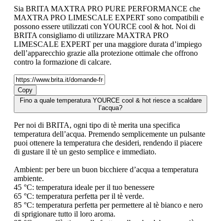
Sia BRITA MAXTRA PRO PURE PERFORMANCE che
MAXTRA PRO LIMESCALE EXPERT sono compatibili e
possono essere utilizzati con YOURCE cool & hot. Noi di
BRITA consigliamo di utilizzare MAXTRA PRO
LIMESCALE EXPERT per una maggiore durata d’impiego
dell’apparecchio grazie alla protezione ottimale che offrono
contro la formazione di calcare.
Copy
Fino a quale temperatura YOURCE cool & hot riesce a scaldare
l’acqua?
Per noi di BRITA, ogni tipo di tè merita una specifica
temperatura dell’acqua. Premendo semplicemente un pulsante
puoi ottenere la temperatura che desideri, rendendo il piacere
di gustare il tè un gesto semplice e immediato.
Ambient: per bere un buon bicchiere d’acqua a temperatura
ambiente.
45 °C: temperatura ideale per il tuo benessere
65 °C: temperatura perfetta per il tè verde.
85 °C: temperatura perfetta per permettere al tè bianco e nero
di sprigionare tutto il loro aroma.