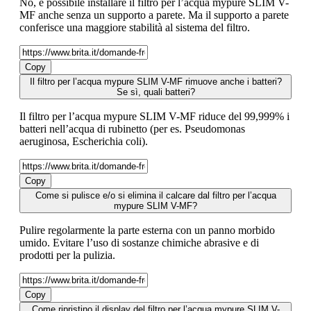
No, è possibile installare il filtro per l’acqua mypure SLIM V-
MF anche senza un supporto a parete. Ma il supporto a parete
conferisce una maggiore stabilità al sistema del filtro.
Copy
Il filtro per l’acqua mypure SLIM V-MF rimuove anche i batteri?
Se sì, quali batteri?
Il filtro per l’acqua mypure SLIM V-MF riduce del 99,999% i
batteri nell’acqua di rubinetto (per es. Pseudomonas
aeruginosa, Escherichia coli).
Copy
Come si pulisce e/o si elimina il calcare dal filtro per l’acqua
mypure SLIM V-MF?
Pulire regolarmente la parte esterna con un panno morbido
umido. Evitare l’uso di sostanze chimiche abrasive e di
prodotti per la pulizia.
Copy
Come ripristino il display del filtro per l’acqua mypure SLIM V-