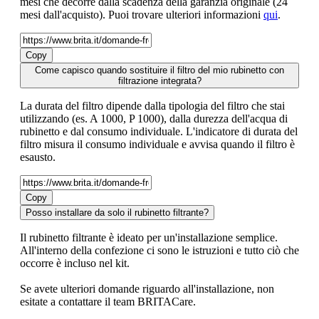
mesi che decorre dalla scadenza della garanzia originale (24
mesi dall'acquisto). Puoi trovare ulteriori informazioni
qui
.
Copy
Come capisco quando sostituire il filtro del mio rubinetto con
filtrazione integrata?
La durata del filtro dipende dalla tipologia del filtro che stai
utilizzando (es. A 1000, P 1000), dalla durezza dell'acqua di
rubinetto e dal consumo individuale. L'indicatore di durata del
filtro misura il consumo individuale e avvisa quando il filtro è
esausto.
Copy
Posso installare da solo il rubinetto filtrante?
Il rubinetto filtrante è ideato per un'installazione semplice.
All'interno della confezione ci sono le istruzioni e tutto ciò che
occorre è incluso nel kit.
Se avete ulteriori domande riguardo all'installazione, non
esitate a contattare il team BRITACare.